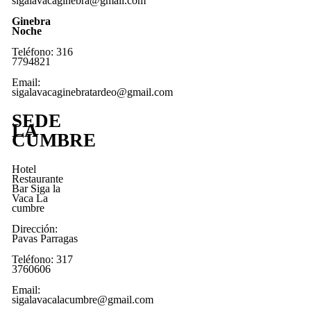
sigalavacaginebra@gmail.com
Ginebra
Noche
Teléfono: 316
7794821
Email:
sigalavacaginebratardeo@gmail.com
SEDE
LA
CUMBRE
Hotel
Restaurante
Bar Siga la
Vaca La
cumbre
Dirección:
Pavas Parragas
Teléfono: 317
3760606
Email:
sigalavacalacumbre@gmail.com