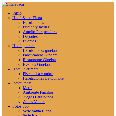
Inicio
Hotel Santa Elena
Habitaciones
Piscina y Jacuzzi
Amplio Parqueadero
Deportes
Eventos
Hotel ginebra
Habitaciones ginebra
Parqueadero Ginebra
Restaurante Ginebra
Eventos Ginebra
Hotel la cumbre
Piscina La cumbre
Habitaciones La Cumbre
Restaurante
Menú
Ambiente Familiar
Juegos Para Niños
Zonas Verdes
Fotos 360
Sede Santa Elena
Sede Rozo