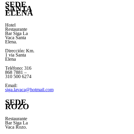
SEDE
SANTA
ELENA
Hotel
Restaurante
Bar Siga La
Vaca Santa
Elena.
Dirección: Km.
1 via Santa
Elena
Teléfono: 316
868 7881 –
310 500 6274
Email:
siga.lavaca@hotmail.com
SEDE
ROZO
Restaurante
Bar Siga La
Vaca Rozo.