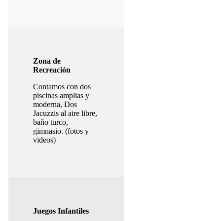
Zona de
Recreación
Contamos con dos
piscinas amplias y
moderna, Dos
Jacuzzis al aire libre,
baño turco,
gimnasio. (fotos y
videos)
Juegos Infantiles