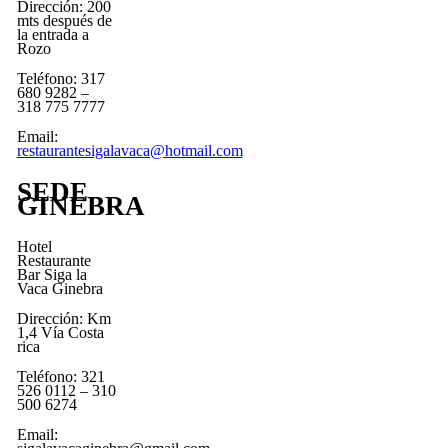
Dirección: 200
mts después de
la entrada a
Rozo
Teléfono: 317
680 9282 –
318 775 7777
Email:
restaurantesigalavaca@hotmail.com
SEDE
GINEBRA
Hotel
Restaurante
Bar Siga la
Vaca Ginebra
Dirección: Km
1,4 Vía Costa
rica
Teléfono: 321
526 0112 – 310
500 6274
Email: