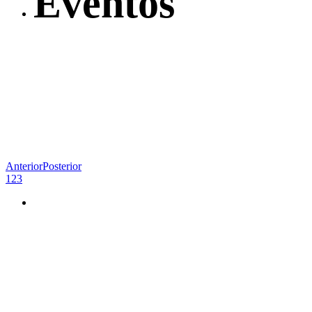
Eventos
Anterior
Posterior
1
2
3