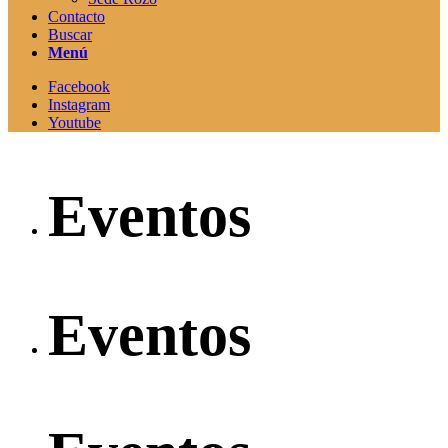
Contacto
Buscar
Menú
Facebook
Instagram
Youtube
Eventos
Eventos