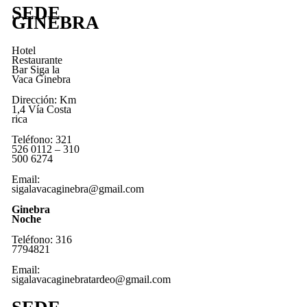
SEDE
GINEBRA
Hotel
Restaurante
Bar Siga la
Vaca Ginebra
Dirección: Km
1,4 Vía Costa
rica
Teléfono: 321
526 0112 – 310
500 6274
Email:
sigalavacaginebra@gmail.com
Ginebra
Noche
Teléfono: 316
7794821
Email:
sigalavacaginebratardeo@gmail.com