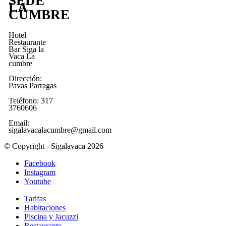
SEDE
LA
CUMBRE
Hotel
Restaurante
Bar Siga la
Vaca La
cumbre
Dirección:
Pavas Parragas
Teléfono: 317
3760606
Email:
sigalavacalacumbre@gmail.com
© Copyright - Sigalavaca 2026
Facebook
Instagram
Youtube
Tarifas
Habitaciones
Piscina y Jacuzzi
Restaurante