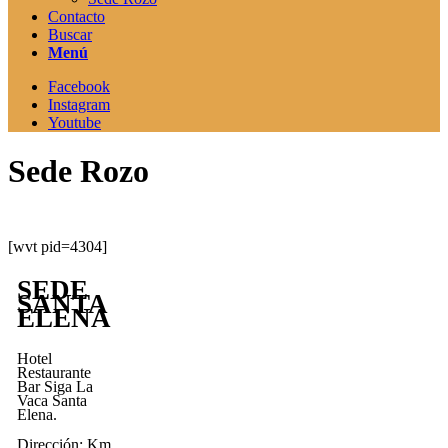
Contacto
Buscar
Menú
Facebook
Instagram
Youtube
Sede Rozo
[wvt pid=4304]
SEDE
SANTA
ELENA
Hotel
Restaurante
Bar Siga La
Vaca Santa
Elena.
Dirección: Km.