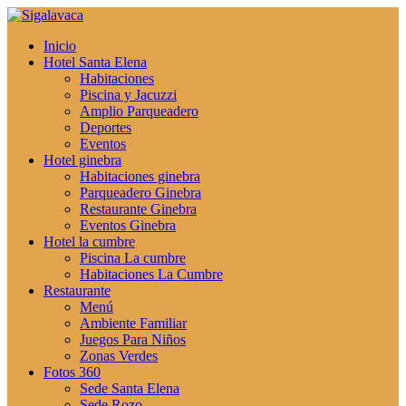
Inicio
Hotel Santa Elena
Habitaciones
Piscina y Jacuzzi
Amplio Parqueadero
Deportes
Eventos
Hotel ginebra
Habitaciones ginebra
Parqueadero Ginebra
Restaurante Ginebra
Eventos Ginebra
Hotel la cumbre
Piscina La cumbre
Habitaciones La Cumbre
Restaurante
Menú
Ambiente Familiar
Juegos Para Niños
Zonas Verdes
Fotos 360
Sede Santa Elena
Sede Rozo