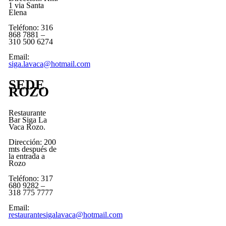
1 via Santa
Elena
Teléfono: 316
868 7881 –
310 500 6274
Email:
siga.lavaca@hotmail.com
SEDE
ROZO
Restaurante
Bar Siga La
Vaca Rozo.
Dirección: 200
mts después de
la entrada a
Rozo
Teléfono: 317
680 9282 –
318 775 7777
Email:
restaurantesigalavaca@hotmail.com