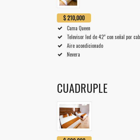
$ 210,000
Cama Queen
Televisor led de 42” con señal por cab
Aire acondicionado
Nevera
CUADRUPLE