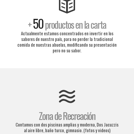
50
+
productos en la carta
Actualmente estamos concentrados en invertir en los
sabores de nuestro país, para no perder la tradicional
comida de nuestras abuelas, modificando su presentación
pero no su sabor.
Zona de Recreación
Contamos con dos piscinas amplias y moderna, Dos Jacuzzis
al aire libre, baño turco, gimnasio. (fotos y videos)