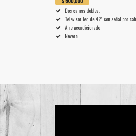
$ 600,000
Dos camas dobles.
Televisor led de 42” con señal por cab
Aire acondicionado
Nevera