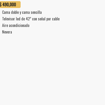
$ 490,000
Cama doble y cama sencilla
Televisor led de 42” con señal por cable
Aire acondicionado
Nevera