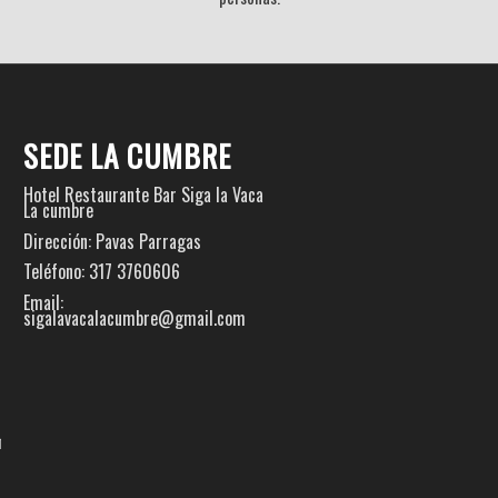
SEDE LA CUMBRE
Hotel Restaurante Bar Siga la Vaca
La cumbre
Dirección: Pavas Parragas
Teléfono: 317 3760606
Email:
sigalavacalacumbre@gmail.com
m