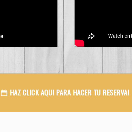
HAZ CLICK AQUI PARA HACER TU RESERVA!