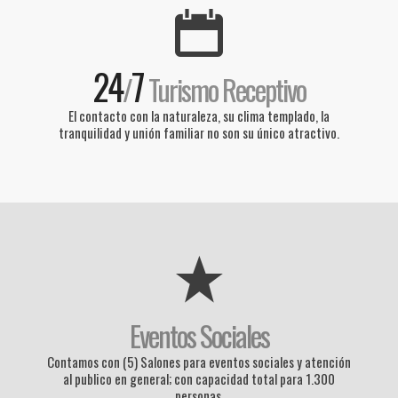
24
7
/
Turismo Receptivo
El contacto con la naturaleza, su clima templado, la
tranquilidad y unión familiar no son su único atractivo.
Eventos Sociales
Contamos con (5) Salones para eventos sociales y atención
al publico en general; con capacidad total para 1.300
personas.