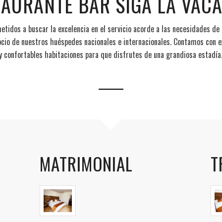
TAURANTE BAR SIGA LA VACA
tidos a buscar la excelencia en el servicio acorde a las necesidades de
ocio de nuestros huéspedes nacionales e internacionales. Contamos con e
y confortables habitaciones para que disfrutes de una grandiosa estadía
MATRIMONIAL
T