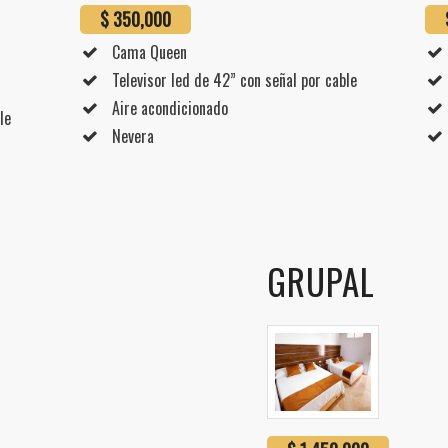
$ 350,000
Cama Queen
Televisor led de 42” con señal por cable
Aire acondicionado
le
Nevera
GRUPAL