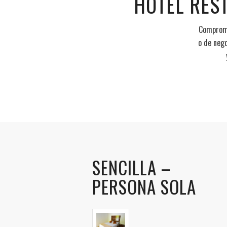
HOTEL RES
Comprome
o de neg
SENCILLA –
PERSONA SOLA