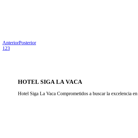
Anterior
Posterior
1
2
3
HOTEL SIGA LA VACA
Hotel Siga La Vaca Comprometidos a buscar la excelencia en e